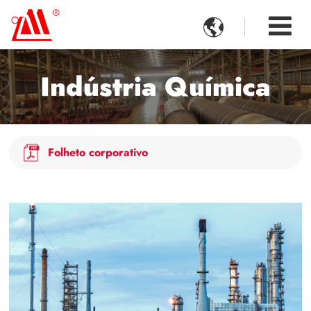

Indústria Química
Folheto corporativo