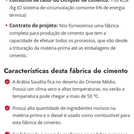
Consumo de calor do clínquer de cimento:
730 kCal
/kg (O sistema de circunvalação consome 6% de energia
térmica)
Contrato do projeto:
Nós fornecemos uma fábrica
completa para produção de cimento que tem a
capacidade de efetuar todos os processos, que vão desde
a trituração da matéria-prima até as embalagens de
cimento.
Características desta fábrica de cimento
A Arábia Saudita fica no deserto do Oriente Médio.
Possui um clima seco e altas temperaturas, no verão a
temperatura pode chegar a mais de 50 ℃.
Possui alta quantidade de ingredientes nocivos na
matéria-prima e o diesel é usado como combustível para
esta fábrica de cimento.