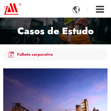

Casos de Estudo
Folheto corporativo