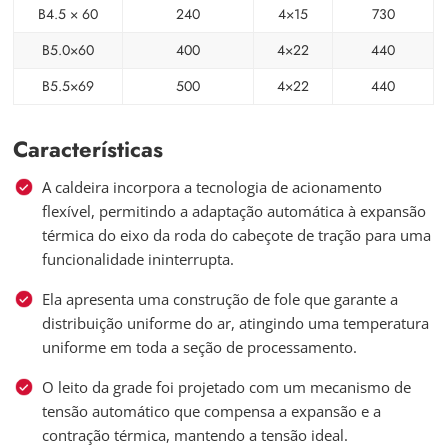
B4.5 × 60
240
4×15
730
B5.0×60
400
4×22
440
B5.5×69
500
4×22
440
Características
A caldeira incorpora a tecnologia de acionamento
flexível, permitindo a adaptação automática à expansão
térmica do eixo da roda do cabeçote de tração para uma
funcionalidade ininterrupta.
Ela apresenta uma construção de fole que garante a
distribuição uniforme do ar, atingindo uma temperatura
uniforme em toda a seção de processamento.
O leito da grade foi projetado com um mecanismo de
tensão automático que compensa a expansão e a
contração térmica, mantendo a tensão ideal.