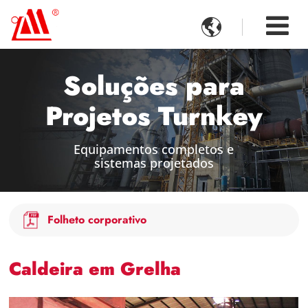

Soluções para
Projetos Turnkey
Equipamentos completos e
sistemas projetados
Folheto corporativo
Caldeira em Grelha