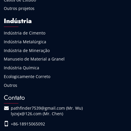
Outros projetos
Indústria
Indústria de Cimento
Indústria Metalúrgica
Indústria de Mineração
Manuseio de Material a Granel
Indústria Química
Ecologicamente Correto
Outros
Contato
pathfinder7539@gmail.com (Mr. Wu)
lyzxjx@126.com (Mr. Chen)
+86-18915065092