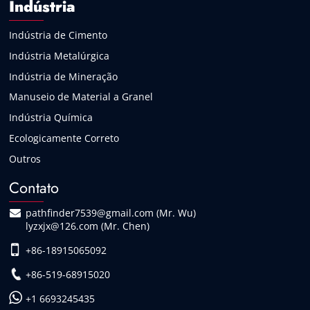
Indústria
Indústria de Cimento
Indústria Metalúrgica
Indústria de Mineração
Manuseio de Material a Granel
Indústria Química
Ecologicamente Correto
Outros
Contato
pathfinder7539@gmail.com (Mr. Wu)
lyzxjx@126.com (Mr. Chen)
+86-18915065092
+86-519-68915020
+1 6693245435