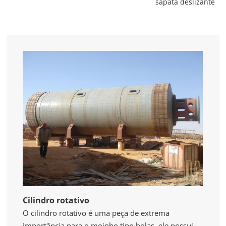
sapata deslizante
Cilindro rotativo
O cilindro rotativo é uma peça de extrema
importância para o moinho tipo bolas, ele possui