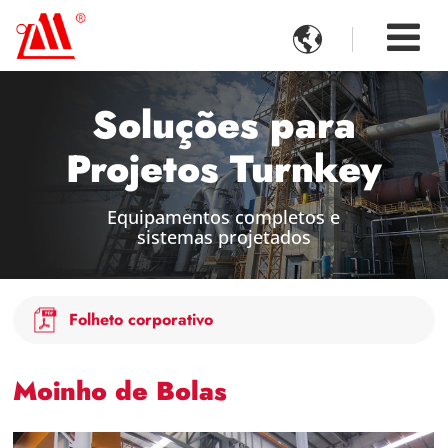

Soluções para
Projetos Turnkey
Equipamentos completos e
sistemas projetados
Folheto corporativo
Moinho de Bolas