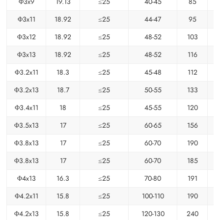
Φ3x9
19.13
≤25
40-45
85
Φ3x11
18.92
≤25
44-47
95
Φ3x12
18.92
≤25
48-52
103
Φ3x13
18.92
≤25
48-52
116
Φ3.2x11
18.3
≤25
45-48
112
Φ3.2x13
18.7
≤25
50-55
133
Φ3.4x11
18
≤25
45-55
120
Φ3.5x13
17
≤25
60-65
156
Φ3.8x13
17
≤25
60-70
190
Φ3.8x13
17
≤25
60-70
185
Φ4x13
16.3
≤25
70-80
191
Φ4.2x11
15.8
≤25
100-110
190
Φ4.2x13
15.8
≤25
120-130
240