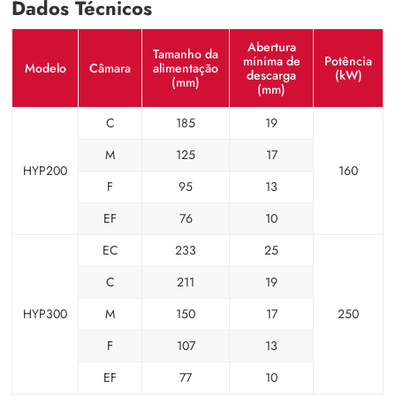
Dados Técnicos
Abertura
Tamanho da
mínima de
Potência
Modelo
Câmara
alimentação
descarga
(kW)
(mm)
(mm)
C
185
19
M
125
17
HYP200
160
F
95
13
EF
76
10
EC
233
25
C
211
19
HYP300
M
150
17
250
F
107
13
EF
77
10