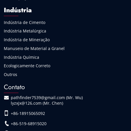
Indústria
Indústria de Cimento
Indústria Metalúrgica
Indústria de Mineração
Manuseio de Material a Granel
Indústria Química
Ecologicamente Correto
Outros
Contato
pathfinder7539@gmail.com (Mr. Wu)
lyzxjx@126.com (Mr. Chen)
+86-18915065092
+86-519-68915020