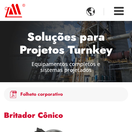

Soluções para
Projetos Turnkey
Equipamentos completos e
sistemas projetados
Folheto corporativo
Britador Cônico