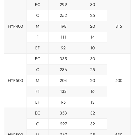
EC
299
30
C
252
25
HYP400
M
198
20
315
F
111
14
EF
92
10
EC
335
30
C
286
25
HYP500
M
204
20
400
F1
133
16
EF
95
13
EC
353
32
C
297
32
HYP800
M
267
25
630